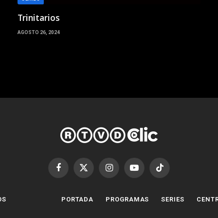
Trinitarios
AGOSTO 26, 2024
Facebook
X
Instagram
YouTube
TikTok
(Twitter)
OS
PORTADA
PROGRAMAS
SERIES
CENTR