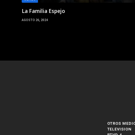
La Familia Espejo
AGOSTO 26, 2024
OTROS MEDI
TELEVISION
RTVD 4