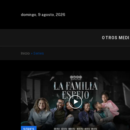
domingo, 9 agosto, 2026
OTROS MED
Inicio
»
Series
SERIES