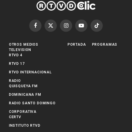
Facebook
X
Instagram
YouTube
TikTok
(Twitter)
OTROS MEDIOS
PORTADA
PROGRAMAS
TELEVISION
RTVD 4
RTVD 17
RTVD INTERNACIONAL
RADIO
QUISQUEYA FM
DOMINICANA FM
RADIO SANTO DOMINGO
CORPORATIVA
CERTV
INSTITUTO RTVD