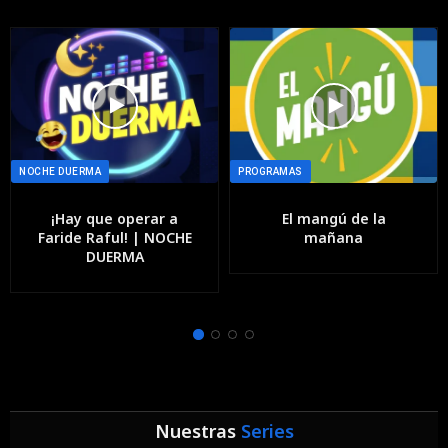
NOCHE DUERMA
PROGRAMAS
¡Hay que operar a
El mangú de la
Faride Raful! | NOCHE
mañana
DUERMA
Nuestras
Series