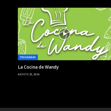
PROGRAMAS
La Cocina de Wandy
AGOSTO 25, 2024