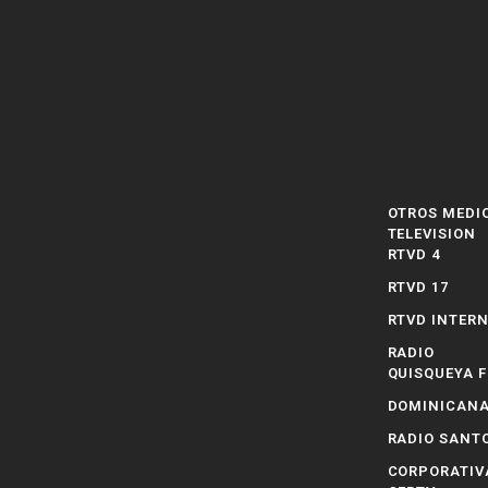
OTROS MEDI
TELEVISION
RTVD 4
RTVD 17
RTVD INTER
RADIO
QUISQUEYA 
DOMINICANA
RADIO SANT
CORPORATIV