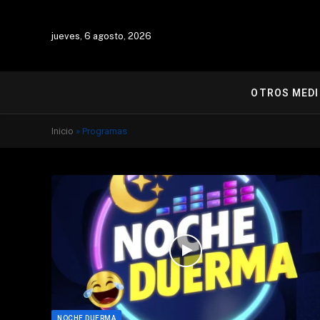
jueves, 6 agosto, 2026
OTROS MED
Inicio
»
Programas
NOCHE DUERMA