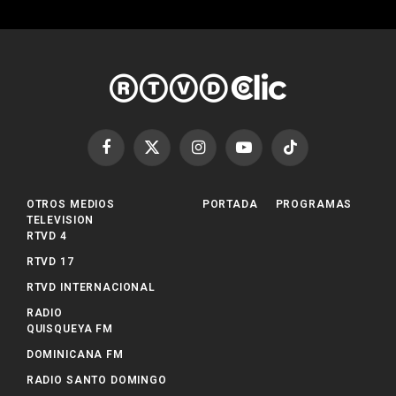
Facebook
X
Instagram
YouTube
TikTok
(Twitter)
OTROS MEDIOS
PORTADA
PROGRAMAS
TELEVISION
RTVD 4
RTVD 17
RTVD INTERNACIONAL
RADIO
QUISQUEYA FM
DOMINICANA FM
RADIO SANTO DOMINGO