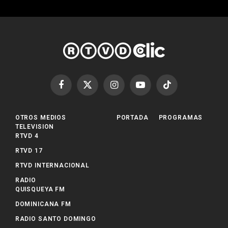
Facebook
X
Instagram
YouTube
TikTok
(Twitter)
OTROS MEDIOS
PORTADA
PROGRAMAS
TELEVISION
RTVD 4
RTVD 17
RTVD INTERNACIONAL
RADIO
QUISQUEYA FM
DOMINICANA FM
RADIO SANTO DOMINGO