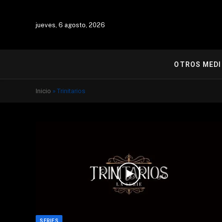
jueves, 6 agosto, 2026
OTROS MED
Inicio
»
Trinitarios
SERIES