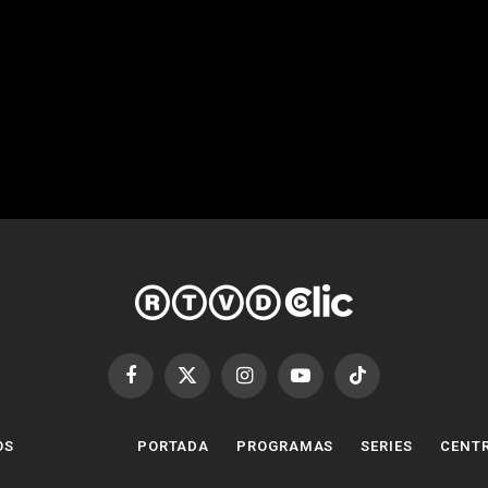
Facebook
X
Instagram
YouTube
TikTok
(Twitter)
OS
PORTADA
PROGRAMAS
SERIES
CENTR