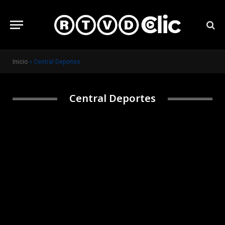
Inicio
»
Central Deportes
Central Deportes