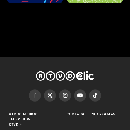
Facebook
X
Instagram
YouTube
TikTok
(Twitter)
OTROS MEDIOS
PORTADA
PROGRAMAS
TELEVISION
RTVD 4