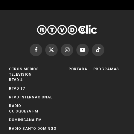
Facebook
X
Instagram
YouTube
TikTok
(Twitter)
OTROS MEDIOS
PORTADA
PROGRAMAS
TELEVISION
RTVD 4
RTVD 17
RTVD INTERNACIONAL
RADIO
QUISQUEYA FM
DOMINICANA FM
RADIO SANTO DOMINGO