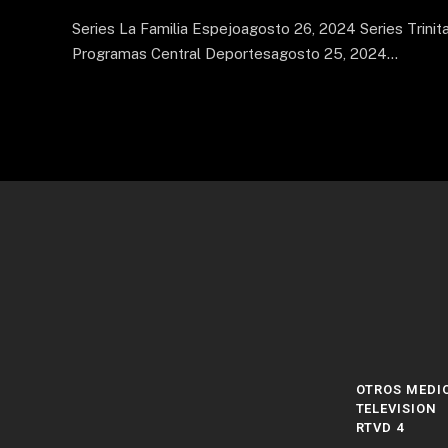
Series La Familia Espejoagosto 26, 2024 Series Trini
Programas Central Deportesagosto 25, 2024…
OTROS MEDI
TELEVISION
RTVD 4